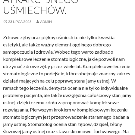
UŚMIECHÓW.
23 LIPCA 2023
ADMIN
Zdrowe zęby oraz piękny uśmiech to nie tylko kwestia
estetyki, ale także ważny element ogólnego dobrego
samopoczucia i zdrowia. Wobec tego warto zadbać o
kompleksowe leczenie stomatologiczne, jakie pozwoli nam
utrzymać zdrowe zęby przez wiele lat. Kompleksowe leczenie
stomatologiczne to podejście, które obejmuje znaczny zakres
działań mających na celu poprawę stanu jamy ustnej. W
ramach tego leczenia, dentysta ocenia nie tylko indywidualne
problemy pacjenta, ale także uwzględnia całościowy stan jamy
ustnej, dzięki czemu zdoła zaproponować kompleksowe
rozwiązania. Pierwszym krokiem w kompleksowym leczeniu
stomatologicznym jest przeprowadzenie starannego badania
jamy ustnej. Stomatolog ocenia stan zębów, dziąseł, błony
śluzowej jamy ustnej oraz stawu skroniowo-żuchwowego. Na