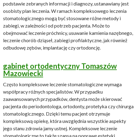
podstawie zebranych informacji i diagnozy, ustanawiany jest
osobisty plan leczenia. W ramach kompleksowego leczenia
stomatologicznego mogą być stosowane różne metody i
zabiegi, w zależności od potrzeb pacjenta. Może to
obejmować leczenie próchnicy, usuwanie kamienia nazębnego,
leczenie chorób dziąseł, zabiegi profilaktyczne, jak również
odbudowę zębów, implantację czy ortodoncję.
gabinet ortodentyczny Tomaszów
Mazowiecki
Często kompleksowe leczenie stomatologiczne wymaga
współpracy różnych specjalistów. W przypadku
zaawansowanych przypadków, dentysta może skierować
pacjenta do periodontologa, ortodonty, protetyka czy chirurga
stomatologicznego. Dzięki temu pacjent otrzymuje
kompleksową opiekę, która uwzględnia wszystkie aspekty
jego stanu zdrowia jamy ustnej. Kompleksowe leczenie
stomatologiczne to także szansa na poprawę estetyki