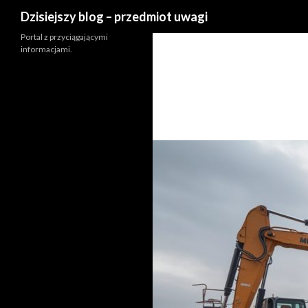
Szukaj
Dzisiejszy blog – przedmiot uwagi
Portal z przyciągającymi
informacjami.