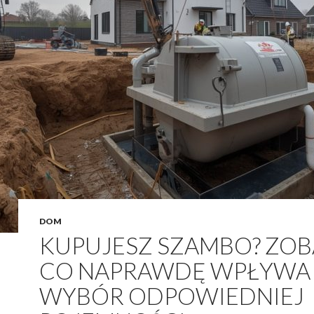
DOM
KUPUJESZ SZAMBO? ZOB
CO NAPRAWDĘ WPŁYWA
WYBÓR ODPOWIEDNIEJ