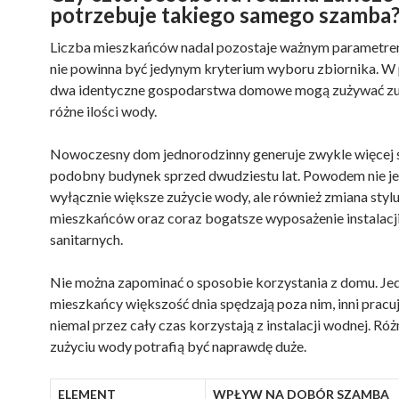
potrzebuje takiego samego szamba
Liczba mieszkańców nadal pozostaje ważnym parametre
nie powinna być jedynym kryterium wyboru zbiornika. W
dwa identyczne gospodarstwa domowe mogą zużywać zu
różne ilości wody.
Nowoczesny dom jednorodzinny generuje zwykle więcej 
podobny budynek sprzed dwudziestu lat. Powodem nie je
wyłącznie większe zużycie wody, ale również zmiana stylu
mieszkańców oraz coraz bogatsze wyposażenie instalacj
sanitarnych.
Nie można zapominać o sposobie korzystania z domu. Je
mieszkańcy większość dnia spędzają poza nim, inni pracują
niemal przez cały czas korzystają z instalacji wodnej. Róż
zużyciu wody potrafią być naprawdę duże.
ELEMENT
WPŁYW NA DOBÓR SZAMBA