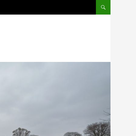
PRZESKOCZ DO TREŚCI