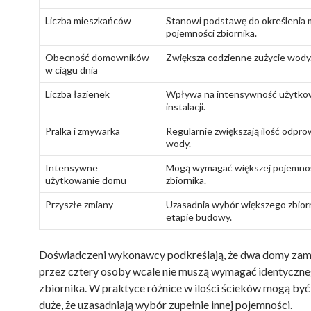
Liczba mieszkańców
Stanowi podstawę do określenia 
pojemności zbiornika.
Obecność domowników
Zwiększa codzienne zużycie wody
w ciągu dnia
Liczba łazienek
Wpływa na intensywność użytko
instalacji.
Pralka i zmywarka
Regularnie zwiększają ilość odpr
wody.
Intensywne
Mogą wymagać większej pojemno
użytkowanie domu
zbiornika.
Przyszłe zmiany
Uzasadnia wybór większego zbiorn
etapie budowy.
Doświadczeni wykonawcy podkreślają, że dwa domy za
przez cztery osoby wcale nie muszą wymagać identyczn
zbiornika. W praktyce różnice w ilości ścieków mogą być 
duże, że uzasadniają wybór zupełnie innej pojemności.