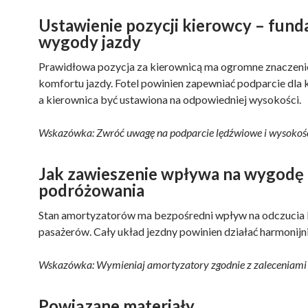
Ustawienie pozycji kierowcy – fun
wygody jazdy
Prawidłowa pozycja za kierownicą ma ogromne znaczeni
komfortu jazdy. Fotel powinien zapewniać podparcie dla 
a kierownica być ustawiona na odpowiedniej wysokości.
Wskazówka: Zwróć uwagę na podparcie lędźwiowe i wysokość
Jak zawieszenie wpływa na wygodę
podróżowania
Stan amortyzatorów ma bezpośredni wpływ na odczucia 
pasażerów. Cały układ jezdny powinien działać harmonijni
Wskazówka: Wymieniaj amortyzatory zgodnie z zaleceniami 
Powiązane materiały