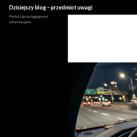
Szukaj
Dzisiejszy blog – przedmiot uwagi
Portal z przyciągającymi
informacjami.