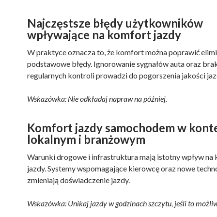
Najczęstsze błędy użytkowników
wpływające na komfort jazdy
W praktyce oznacza to, że komfort można poprawić elimi
podstawowe błędy. Ignorowanie sygnałów auta oraz bra
regularnych kontroli prowadzi do pogorszenia jakości jaz
Wskazówka: Nie odkładaj napraw na później.
Komfort jazdy samochodem w konte
lokalnym i branżowym
Warunki drogowe i infrastruktura mają istotny wpływ na
jazdy. Systemy wspomagające kierowcę oraz nowe techn
zmieniają doświadczenie jazdy.
Wskazówka: Unikaj jazdy w godzinach szczytu, jeśli to możliw