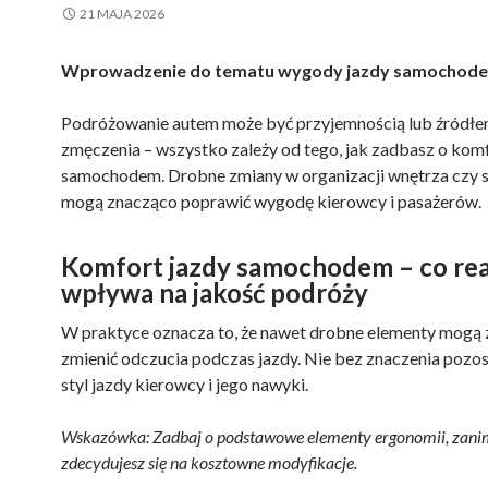
21 MAJA 2026
Wprowadzenie do tematu wygody jazdy samochod
Podróżowanie autem może być przyjemnością lub źródł
zmęczenia – wszystko zależy od tego, jak zadbasz o komf
samochodem. Drobne zmiany w organizacji wnętrza czy s
mogą znacząco poprawić wygodę kierowcy i pasażerów.
Komfort jazdy samochodem – co rea
wpływa na jakość podróży
W praktyce oznacza to, że nawet drobne elementy mogą
zmienić odczucia podczas jazdy. Nie bez znaczenia pozos
styl jazdy kierowcy i jego nawyki.
Wskazówka: Zadbaj o podstawowe elementy ergonomii, zani
zdecydujesz się na kosztowne modyfikacje.