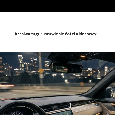
Archiwa tagu: ustawienie fotela kierowcy