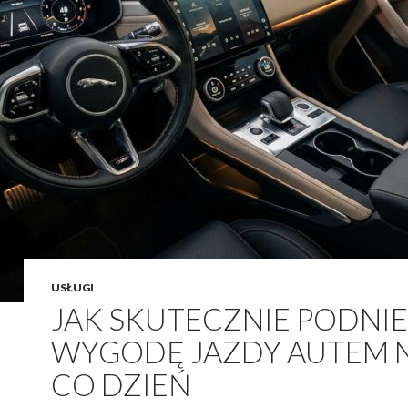
USŁUGI
JAK SKUTECZNIE PODNI
WYGODĘ JAZDY AUTEM 
CO DZIEŃ