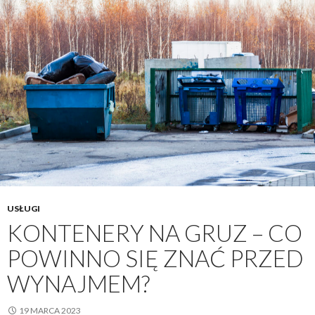
USŁUGI
KONTENERY NA GRUZ – CO
POWINNO SIĘ ZNAĆ PRZED
WYNAJMEM?
19 MARCA 2023