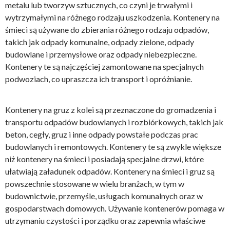
metalu lub tworzyw sztucznych, co czyni je trwałymi i
wytrzymałymi na różnego rodzaju uszkodzenia. Kontenery na
śmieci są używane do zbierania różnego rodzaju odpadów,
takich jak odpady komunalne, odpady zielone, odpady
budowlane i przemysłowe oraz odpady niebezpieczne.
Kontenery te są najczęściej zamontowane na specjalnych
podwoziach, co upraszcza ich transport i opróżnianie.
Kontenery na gruz z kolei są przeznaczone do gromadzenia i
transportu odpadów budowlanych i rozbiórkowych, takich jak
beton, cegły, gruz i inne odpady powstałe podczas prac
budowlanych i remontowych. Kontenery te są zwykle większe
niż kontenery na śmieci i posiadają specjalne drzwi, które
ułatwiają załadunek odpadów. Kontenery na śmieci i gruz są
powszechnie stosowane w wielu branżach, w tym w
budownictwie, przemyśle, usługach komunalnych oraz w
gospodarstwach domowych. Używanie kontenerów pomaga w
utrzymaniu czystości i porządku oraz zapewnia właściwe