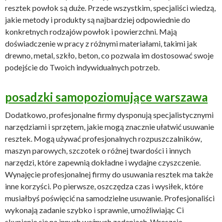
resztek powłok są duże. Przede wszystkim, specjaliści wiedzą,
jakie metody i produkty są najbardziej odpowiednie do
konkretnych rodzajów powłok i powierzchni. Mają
doświadczenie w pracy z różnymi materiałami, takimi jak
drewno, metal, szkło, beton, co pozwala im dostosować swoje
podejście do Twoich indywidualnych potrzeb.
posadzki samopoziomujące warszawa
Dodatkowo, profesjonalne firmy dysponują specjalistycznymi
narzędziami i sprzętem, jakie mogą znacznie ułatwić usuwanie
resztek. Mogą używać profesjonalnych rozpuszczalników,
maszyn parowych, szczotek o różnej twardości i innych
narzędzi, które zapewnią dokładne i wydajne czyszczenie.
Wynajęcie profesjonalnej firmy do usuwania resztek ma także
inne korzyści. Po pierwsze, oszczędza czas i wysiłek, które
musiałbyś poświęcić na samodzielne usuwanie. Profesjonaliści
wykonają zadanie szybko i sprawnie, umożliwiając Ci
skupienie się na innych ważnych zadaniach. Wreszcie,