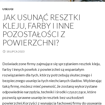
USŁUGI
JAK USUNĄĆ RESZTKI
KLEJU, FARBY I INNE
POZOSTAŁOŚCI Z
POWIERZCHNI?
18 LIPCA 2023
Doświadczone firmy zajmujące się sprzątaniem resztek kleju,
farby i innych powłok z powierzchni są wspaniałym
rozwiązaniem dla tych, którzy potrzebują skutecznego i
bezpiecznego usunięcia tych niechcianych śladów. Wybierając
taką firmę, możesz mieć pewność, że zostaną wykorzystane
odpowiednie narzędzia, techniki i środki czyszczące, które
pozwolą sprawne usunięcie resztek bez uszkodzeń
powierzchni.Korzyści z wynajęcia fachowej firmy do usuwania