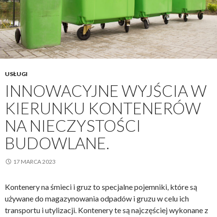
USŁUGI
INNOWACYJNE WYJŚCIA W
KIERUNKU KONTENERÓW
NA NIECZYSTOŚCI
BUDOWLANE.
17 MARCA 2023
Kontenery na śmieci i gruz to specjalne pojemniki, które są
używane do magazynowania odpadów i gruzu w celu ich
transportu i utylizacji. Kontenery te są najczęściej wykonane z