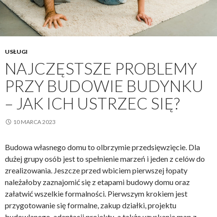
USŁUGI
NAJCZĘSTSZE PROBLEMY
PRZY BUDOWIE BUDYNKU
– JAK ICH USTRZEC SIĘ?
10 MARCA 2023
Budowa własnego domu to olbrzymie przedsięwzięcie. Dla
dużej grupy osób jest to spełnienie marzeń i jeden z celów do
zrealizowania. Jeszcze przed wbiciem pierwszej łopaty
należałoby zaznajomić się z etapami budowy domu oraz
załatwić wszelkie formalności. Pierwszym krokiem jest
przygotowanie się formalne, zakup działki, projektu
budowlanego, adaptacji projektu, a także uzyskanie map z