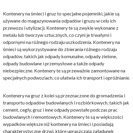
Kontenery na śmieci i gruz to specjalne pojemniki, jakie są
używane do magazynowania odpadów i gruzu w celu ich
przewozu i utylizacji. Kontenery te są zwykle wykonane z
metalu lub tworzyw sztucznych, co czyni je trwałymi i
odpornymi na różnego rodzaju uszkodzenia. Kontenery na
śmieci są wykorzystywane do zbierania różnego rodzaju
odpadów, takich jak odpady komunalne, odpady zielone,
odpady budowlane i przemysłowe a także odpady
niebezpieczne. Kontenery te są przeważnie zamontowane na
specjalnych podwoziach, co ułatwia ich transport i opróżnianie.
Kontenery na gruz z kolei są przeznaczone do gromadzenia i
transportu odpadów budowlanych i rozbiórkowych, takich jak
cement, cegły, gruz i inne odpady powstałe podczas prac
budowlanych i remontowych. Kontenery te są w większości
wypadków większe niż kontenery na śmieci i posiadają
charakterystyczne drzwi, które upraszczają załadunek