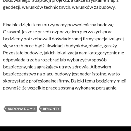
geodezji, warunków technicznych, warunków zabudowy.
Finalnie dzięki temu otrzymamy pozwolenie na budowę.
Czasami, jeszcze przed rozpoczęciem pierwszych prac
będziemy potrzebowali doświadczonej firmy specjalizującej
się w rozbiórce bądź likwidacji budynków, piwnic, garaży.
Pozostałe budowle, jakich lokalizacja nam kategorycznie nie
odpowiada trzeba rozebrać lub wyburzyć w sposób
bezpieczny, nie zagrażający utraty zdrowia. Albowiem
bezpieczeństwo na placu budowy jest nader istotne, warto
skorzystać z profesjonalnej firmy. Dzięki temu będziemy mieli
pewność, że wszelkie prace zostaną wykonane porządnie.
BUDOWA DOMU
REMONTY