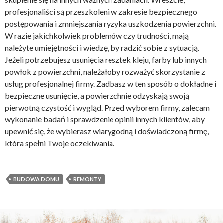
profesjonaliści są przeszkoleni w zakresie bezpiecznego
postępowania i zmniejszania ryzyka uszkodzenia powierzchni.
W razie jakichkolwiek problemów czy trudności, mają
należyte umiejętności i wiedzę, by radzić sobie z sytuacją.
Jeżeli potrzebujesz usunięcia resztek kleju, farby lub innych
powłok z powierzchni, należałoby rozważyć skorzystanie z
usług profesjonalnej firmy. Zadbasz w ten sposób o dokładne i
bezpieczne usunięcie, a powierzchnie odzyskają swoją
pierwotną czystość i wygląd. Przed wyborem firmy, zalecam
wykonanie badań i sprawdzenie opinii innych klientów, aby
upewnić się, że wybierasz wiarygodną i doświadczoną firmę,
która spełni Twoje oczekiwania.
BUDOWA DOMU
REMONTY