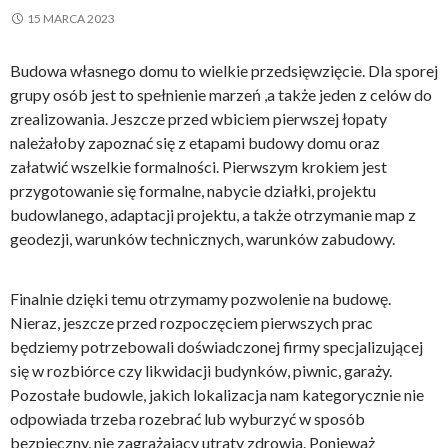
15 MARCA 2023
Budowa własnego domu to wielkie przedsięwzięcie. Dla sporej
grupy osób jest to spełnienie marzeń ,a także jeden z celów do
zrealizowania. Jeszcze przed wbiciem pierwszej łopaty
należałoby zapoznać się z etapami budowy domu oraz
załatwić wszelkie formalności. Pierwszym krokiem jest
przygotowanie się formalne, nabycie działki, projektu
budowlanego, adaptacji projektu, a także otrzymanie map z
geodezji, warunków technicznych, warunków zabudowy.
Finalnie dzięki temu otrzymamy pozwolenie na budowę.
Nieraz, jeszcze przed rozpoczęciem pierwszych prac
będziemy potrzebowali doświadczonej firmy specjalizującej
się w rozbiórce czy likwidacji budynków, piwnic, garaży.
Pozostałe budowle, jakich lokalizacja nam kategorycznie nie
odpowiada trzeba rozebrać lub wyburzyć w sposób
bezpieczny, nie zagrażający utraty zdrowia. Ponieważ