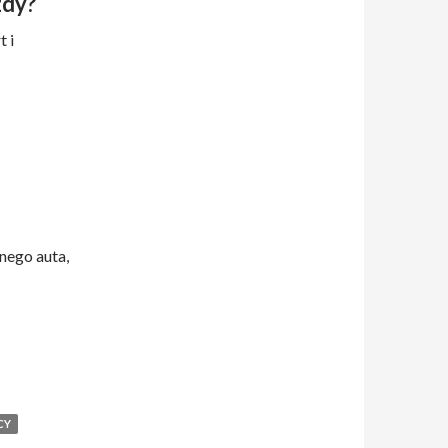
zdy?
 i
nego auta,
CY