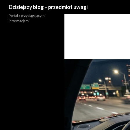
Szukaj
Dzisiejszy blog – przedmiot uwagi
Portal z przyciągającymi
informacjami.