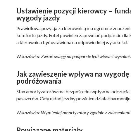
Ustawienie pozycji kierowcy – fun
wygody jazdy
Prawidłowa pozycja za kierownicą ma ogromne znaczeni
komfortu jazdy. Fotel powinien zapewniać podparcie dla 
a kierownica być ustawiona na odpowiedniej wysokości.
Wskazówka: Zwróć uwagę na podparcie lędźwiowe i wysokość
Jak zawieszenie wpływa na wygodę
podróżowania
Stan amortyzatorów ma bezpośredni wpływ na odczucia 
pasażerów. Cały układ jezdny powinien działać harmonijni
Wskazówka: Wymieniaj amortyzatory zgodnie z zaleceniami 
Powiązane materiały