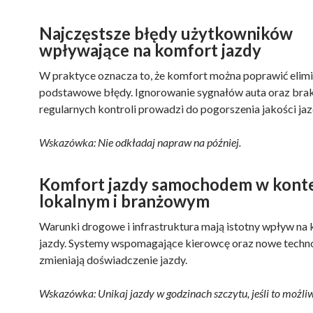
Najczęstsze błędy użytkowników
wpływające na komfort jazdy
W praktyce oznacza to, że komfort można poprawić elimi
podstawowe błędy. Ignorowanie sygnałów auta oraz bra
regularnych kontroli prowadzi do pogorszenia jakości jaz
Wskazówka: Nie odkładaj napraw na później.
Komfort jazdy samochodem w konte
lokalnym i branżowym
Warunki drogowe i infrastruktura mają istotny wpływ na
jazdy. Systemy wspomagające kierowcę oraz nowe techn
zmieniają doświadczenie jazdy.
Wskazówka: Unikaj jazdy w godzinach szczytu, jeśli to możliw