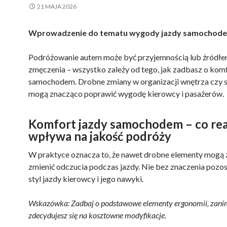
21 MAJA 2026
Wprowadzenie do tematu wygody jazdy samochod
Podróżowanie autem może być przyjemnością lub źródł
zmęczenia – wszystko zależy od tego, jak zadbasz o komf
samochodem. Drobne zmiany w organizacji wnętrza czy s
mogą znacząco poprawić wygodę kierowcy i pasażerów.
Komfort jazdy samochodem – co rea
wpływa na jakość podróży
W praktyce oznacza to, że nawet drobne elementy mogą
zmienić odczucia podczas jazdy. Nie bez znaczenia pozos
styl jazdy kierowcy i jego nawyki.
Wskazówka: Zadbaj o podstawowe elementy ergonomii, zani
zdecydujesz się na kosztowne modyfikacje.