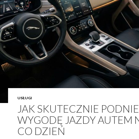
USŁUGI
JAK SKUTECZNIE PODNI
WYGODĘ JAZDY AUTEM 
CO DZIEŃ