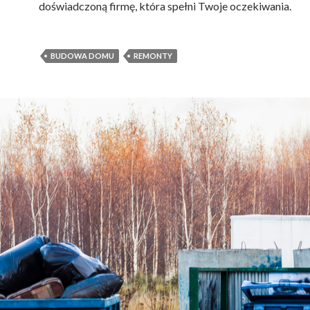
doświadczoną firmę, która spełni Twoje oczekiwania.
BUDOWA DOMU
REMONTY