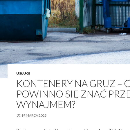
USŁUGI
KONTENERY NA GRUZ – 
POWINNO SIĘ ZNAĆ PRZ
WYNAJMEM?
19 MARCA 2023