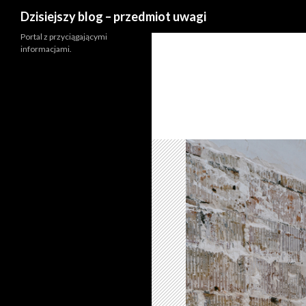
Szukaj
Dzisiejszy blog – przedmiot uwagi
Portal z przyciągającymi
informacjami.