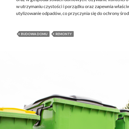
w utrzymaniu czystości i porządku oraz zapewnia właści
utylizowanie odpadów, co przyczynia się do ochrony śro
BUDOWA DOMU
REMONTY