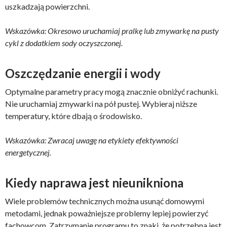
uszkadzają powierzchni.
Wskazówka: Okresowo uruchamiaj pralkę lub zmywarkę na pusty
cykl z dodatkiem sody oczyszczonej.
Oszczędzanie energii i wody
Optymalne parametry pracy mogą znacznie obniżyć rachunki.
Nie uruchamiaj zmywarki na pół pustej. Wybieraj niższe
temperatury, które dbają o środowisko.
Wskazówka: Zwracaj uwagę na etykiety efektywności
energetycznej.
Kiedy naprawa jest nieunikniona
Wiele problemów technicznych można usunąć domowymi
metodami, jednak poważniejsze problemy lepiej powierzyć
fachowcom. Zatrzymanie programu to znaki, że potrzebna jest