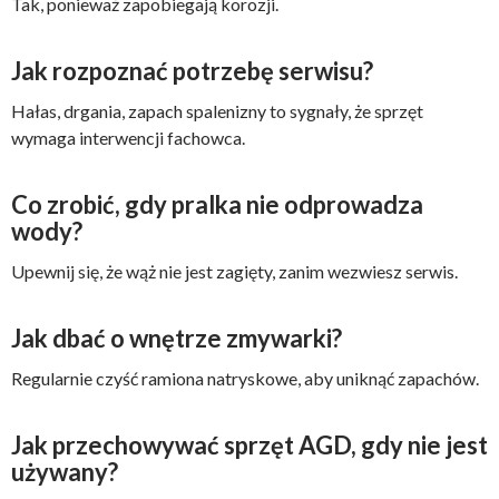
Tak, ponieważ zapobiegają korozji.
Jak rozpoznać potrzebę serwisu?
Hałas, drgania, zapach spalenizny to sygnały, że sprzęt
wymaga interwencji fachowca.
Co zrobić, gdy pralka nie odprowadza
wody?
Upewnij się, że wąż nie jest zagięty, zanim wezwiesz serwis.
Jak dbać o wnętrze zmywarki?
Regularnie czyść ramiona natryskowe, aby uniknąć zapachów.
Jak przechowywać sprzęt AGD, gdy nie jest
używany?