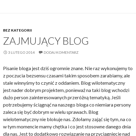
BEZ KATEGORII
ZAJMUJĄCY BLOG
3 LUTEGO 2014
DODAJ KOMENTARZ
Pisanie bloga jest dziś ogromnie znane. Nie raz wykonujemy to
z poczucia bezsensu czasami takim sposobem zarabiamy, ale
stale winnyśmy to czynić z oddaniem. Blog wilotematyczny
jest nader dobrym projektem, ponieważ na taki blog wchodzi
dużo person zainteresowanych przeróżną tematyką. Jeśli
potrzebujemy ściągnąć na naszego bloga co niemiara persony
zaleca się być dobrym w wielu sprawach. Blog
wielotematyczny nie blokuje nas. Zdołamy zająć się tym, na co
w tym momencie mamy chętka i co jest stosowne danego dnia
dla nas. Jest to dodatkowo rozwiązanie na przyciągnięcie nad