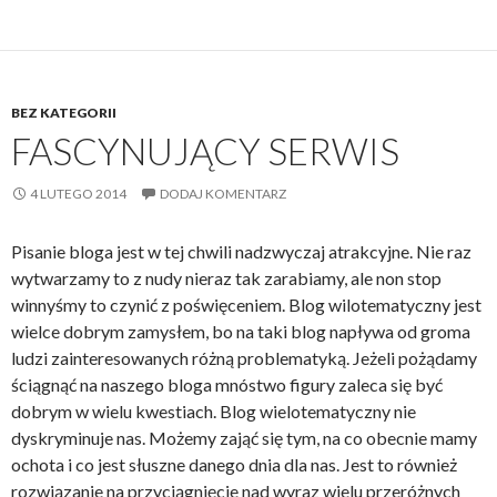
BEZ KATEGORII
FASCYNUJĄCY SERWIS
4 LUTEGO 2014
DODAJ KOMENTARZ
Pisanie bloga jest w tej chwili nadzwyczaj atrakcyjne. Nie raz
wytwarzamy to z nudy nieraz tak zarabiamy, ale non stop
winnyśmy to czynić z poświęceniem. Blog wilotematyczny jest
wielce dobrym zamysłem, bo na taki blog napływa od groma
ludzi zainteresowanych różną problematyką. Jeżeli pożądamy
ściągnąć na naszego bloga mnóstwo figury zaleca się być
dobrym w wielu kwestiach. Blog wielotematyczny nie
dyskryminuje nas. Możemy zająć się tym, na co obecnie mamy
ochota i co jest słuszne danego dnia dla nas. Jest to również
rozwiązanie na przyciągnięcie nad wyraz wielu przeróżnych