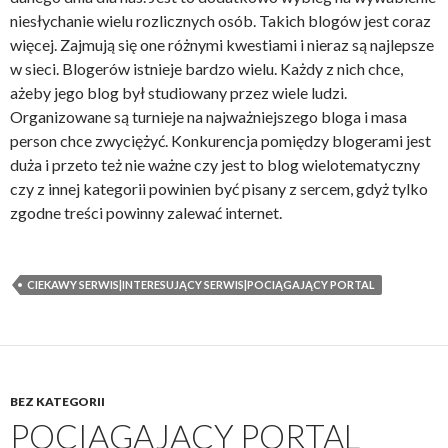
niesłychanie wielu rozlicznych osób. Takich blogów jest coraz
więcej. Zajmują się one różnymi kwestiami i nieraz są najlepsze
w sieci. Blogerów istnieje bardzo wielu. Każdy z nich chce,
ażeby jego blog był studiowany przez wiele ludzi.
Organizowane są turnieje na najważniejszego bloga i masa
person chce zwyciężyć. Konkurencja pomiędzy blogerami jest
duża i przeto też nie ważne czy jest to blog wielotematyczny
czy z innej kategorii powinien być pisany z sercem, gdyż tylko
zgodne treści powinny zalewać internet.
CIEKAWY SERWIS|INTERESUJĄCY SERWIS|POCIĄGAJĄCY PORTAL
BEZ KATEGORII
POCIĄGAJĄCY PORTAL