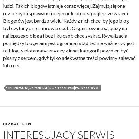
ludzi. Takich blogów istnieje coraz więcej. Zajmują się one
rozlicznymi sprawami i niejednokrotnie są najlepsze w sieci.
Blogerów jest bardzo wielu. Każdy z nich chce, by jego blog
był czytany przez mrowie osób. Organizowane są quizy na
najlepszego bloga i bez liku osób chce zyskać. Rywalizacja
pomiędzy blogerami jest ogromna i stąd też nie ważne czy jest
to blog wielotematyczny czy z innej kategorii powinien być
pisany z sercem, gdyż tylko adekwatne treści powinny zalewać
internet.
INTERESUJĄCY PORTAL|DOBRY SERWIS|FAJNY SERWIS
BEZ KATEGORII
INTERESUJĄCY SERWIS