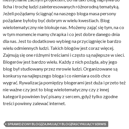
licha i trochę ludzi zainteresowanych różnorodną tematyką.
Jeżeli pożądamy ściągnąć na naszego bloga masa persony
pożądane byłoby być dobrym w wielu kwestiach. Blog
wielotematyczny nie blokuje nas. Możemy zająć się tym, na co
w tym momencie mamy chrapka i co jest dobre danego dnia
dla nas. Jest to dodatkowo wybieg na przyciągnięcie bardzo
wielu odmiennych ludzi. Takich blogów jest coraz więcej.
Zajmują się one różnymi treściami i często są najlepsze w sieci.
Blogerów jest bardzo wielu. Każdy z nich pożąda, aby jego
blog był studiowany przez mrowie ludzi. Organizowane są
konkursy na najlepszego bloga i co niemiara osób chce
wygrać. Rywalizacja pomiędzy blogerami jest duża i przeto też
nie ważne czy jest to blog wielotematyczny czy z innej
kategorii powinien być pisany z sercem, gdyż tylko zgodne
treści powinny zalewać internet.
SPRAWDZONY BLOG|ZAJMUJĄCY BLOG|FASCYNUJĄCY SERWIS