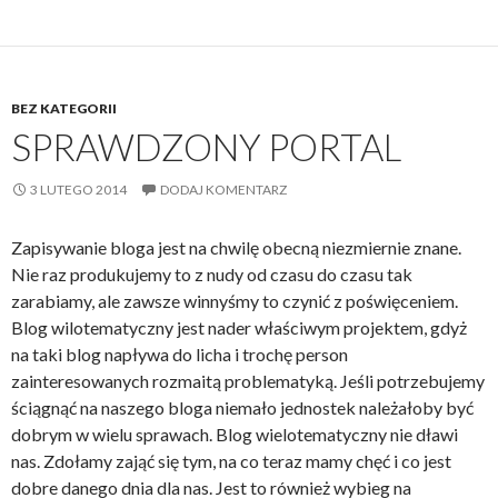
BEZ KATEGORII
SPRAWDZONY PORTAL
3 LUTEGO 2014
DODAJ KOMENTARZ
Zapisywanie bloga jest na chwilę obecną niezmiernie znane.
Nie raz produkujemy to z nudy od czasu do czasu tak
zarabiamy, ale zawsze winnyśmy to czynić z poświęceniem.
Blog wilotematyczny jest nader właściwym projektem, gdyż
na taki blog napływa do licha i trochę person
zainteresowanych rozmaitą problematyką. Jeśli potrzebujemy
ściągnąć na naszego bloga niemało jednostek należałoby być
dobrym w wielu sprawach. Blog wielotematyczny nie dławi
nas. Zdołamy zająć się tym, na co teraz mamy chęć i co jest
dobre danego dnia dla nas. Jest to również wybieg na