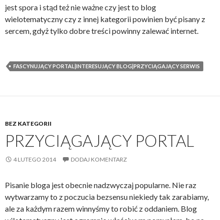
jest spora i stąd też nie ważne czy jest to blog
wielotematyczny czy z innej kategorii powinien być pisany z
sercem, gdyż tylko dobre treści powinny zalewać internet.
FASCYNUJĄCY PORTAL|INTERESUJĄCY BLOG|PRZYCIĄGAJĄCY SERWIS
BEZ KATEGORII
PRZYCIĄGAJĄCY PORTAL
4 LUTEGO 2014
DODAJ KOMENTARZ
Pisanie bloga jest obecnie nadzwyczaj popularne. Nie raz
wytwarzamy to z poczucia bezsensu niekiedy tak zarabiamy,
ale za każdym razem winnyśmy to robić z oddaniem. Blog