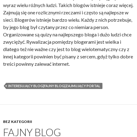
wyraz wielu różnych ludzi. Takich blogów istnieje coraz więcej.
Zajmują się one rozlicznymi rzeczami i często są najlepsze w
sieci. Blogerów istnieje bardzo wielu. Każdy z nich potrzebuje,
by jego blog był czytany przez co niemiara person.
Organizowane są quizy na najlepszego bloga i dużo ludzi chce
zwyciężyć. Rywalizacja pomiędzy blogerami jest wielka i
dlatego też nie ważne czy jest to blog wielotematyczny czy z
innej kategorii powinien być pisany z sercem, gdyż tylko dobre
treści powinny zalewać internet.
INTERESUJĄCY BLOG|FAJNY BLOG|ZAJMUJĄCY PORTAL
BEZ KATEGORII
FAJNY BLOG